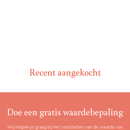
Recent aangekocht
Doe een gratis waardebepaling
Wij helpen je graag bij het vaststellen van de waarde van