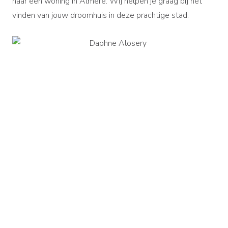
naar een woning in Almere. Wij helpen je graag bij het
vinden van jouw droomhuis in deze prachtige stad.