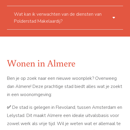
Wat kan ik verwachten van de diensten van
Polderstad Makelaardij?
Wonen in Almere
Ben je op zoek naar een nieuwe woonplek? Overweeg
dan Almere! Deze prachtige stad biedt alles wat je zoekt
in een woonomgeving:
✅
De stad is gelegen in Flevoland, tussen Amsterdam en
Lelystad. Dit maakt Almere een ideale uitvalsbasis voor
zowel werk als vrije tijd. Wil je weten wat er allemaal te