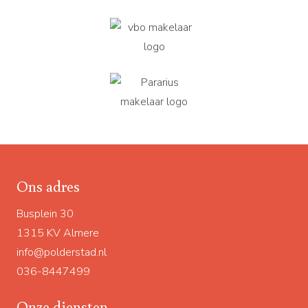
Ons adres
Busplein 30
1315 KV Almere
info@polderstad.nl
036-8447499
Onze diensten