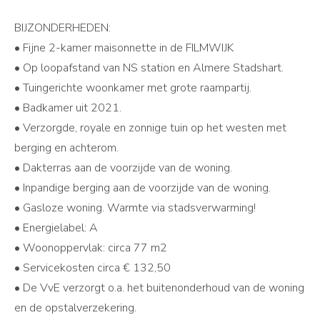
BIJZONDERHEDEN:
• Fijne 2-kamer maisonnette in de FILMWIJK
• Op loopafstand van NS station en Almere Stadshart.
• Tuingerichte woonkamer met grote raampartij.
• Badkamer uit 2021.
• Verzorgde, royale en zonnige tuin op het westen met
berging en achterom.
• Dakterras aan de voorzijde van de woning.
• Inpandige berging aan de voorzijde van de woning.
• Gasloze woning. Warmte via stadsverwarming!
• Energielabel: A
• Woonoppervlak: circa 77 m2
• Servicekosten circa € 132,50
• De VvE verzorgt o.a. het buitenonderhoud van de woning
en de opstalverzekering.