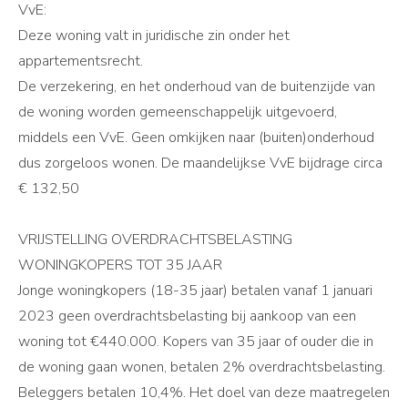
VvE:
Deze woning valt in juridische zin onder het
appartementsrecht.
De verzekering, en het onderhoud van de buitenzijde van
de woning worden gemeenschappelijk uitgevoerd,
middels een VvE. Geen omkijken naar (buiten)onderhoud
dus zorgeloos wonen. De maandelijkse VvE bijdrage circa
€ 132,50
VRIJSTELLING OVERDRACHTSBELASTING
WONINGKOPERS TOT 35 JAAR
Jonge woningkopers (18-35 jaar) betalen vanaf 1 januari
2023 geen overdrachtsbelasting bij aankoop van een
woning tot €440.000. Kopers van 35 jaar of ouder die in
de woning gaan wonen, betalen 2% overdrachtsbelasting.
Beleggers betalen 10,4%. Het doel van deze maatregelen