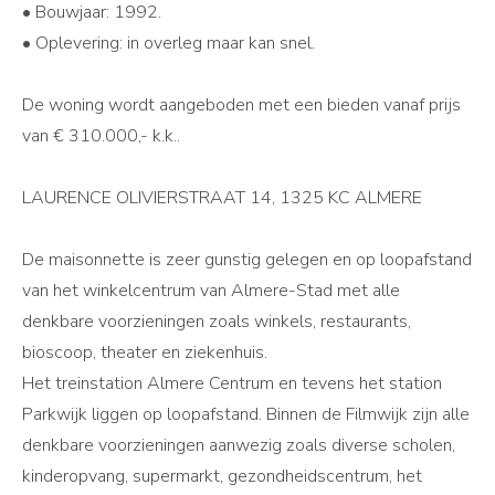
• Bouwjaar: 1992.
• Oplevering: in overleg maar kan snel.
De woning wordt aangeboden met een bieden vanaf prijs
van € 310.000,- k.k..
LAURENCE OLIVIERSTRAAT 14, 1325 KC ALMERE
De maisonnette is zeer gunstig gelegen en op loopafstand
van het winkelcentrum van Almere-Stad met alle
denkbare voorzieningen zoals winkels, restaurants,
bioscoop, theater en ziekenhuis.
Het treinstation Almere Centrum en tevens het station
Parkwijk liggen op loopafstand. Binnen de Filmwijk zijn alle
denkbare voorzieningen aanwezig zoals diverse scholen,
kinderopvang, supermarkt, gezondheidscentrum, het