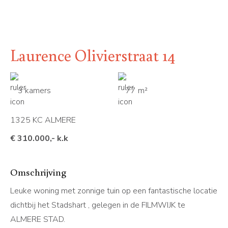
Laurence Olivierstraat 14
3 kamers
77 m²
1325 KC ALMERE
€ 310.000,- k.k
Omschrijving
Leuke woning met zonnige tuin op een fantastische locatie
dichtbij het Stadshart , gelegen in de FILMWIJK te
ALMERE STAD.