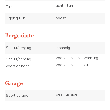
achtertuin
Tuin
Ligging tuin
West
Bergruimte
Schuur/berging
Inpandig
voorzien van verwarming
Schuur/berging
voorzien van elektra
voorzieningen
Garage
geen garage
Soort garage