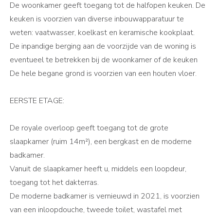
De woonkamer geeft toegang tot de halfopen keuken. De
keuken is voorzien van diverse inbouwapparatuur te
weten: vaatwasser, koelkast en keramische kookplaat.
De inpandige berging aan de voorzijde van de woning is
eventueel te betrekken bij de woonkamer of de keuken
De hele begane grond is voorzien van een houten vloer.
EERSTE ETAGE:
De royale overloop geeft toegang tot de grote
slaapkamer (ruim 14m²), een bergkast en de moderne
badkamer.
Vanuit de slaapkamer heeft u, middels een loopdeur,
toegang tot het dakterras.
De moderne badkamer is vernieuwd in 2021, is voorzien
van een inloopdouche, tweede toilet, wastafel met