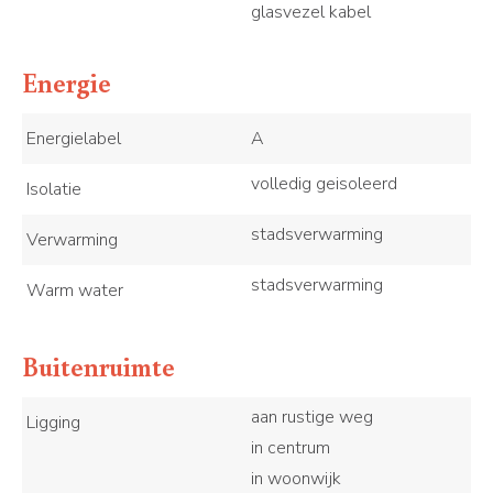
glasvezel kabel
Energie
Energielabel
A
volledig geisoleerd
Isolatie
stadsverwarming
Verwarming
stadsverwarming
Warm water
Buitenruimte
aan rustige weg
Ligging
in centrum
in woonwijk