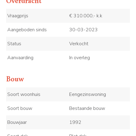
Overdracht
Vraagprijs
€ 310.000,- k.k
Aangeboden sinds
30-03-2023
Status
Verkocht
Aanvaarding
In overleg
Bouw
Soort woonhuis
Eengezinswoning
Soort bouw
Bestaande bouw
Bouwjaar
1992