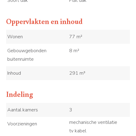
Soort dak
Plat dak
Oppervlakten en inhoud
Wonen
77 m²
Gebouwgebonden
8 m²
buitenruimte
Inhoud
291 m³
Indeling
Aantal kamers
3
mechanische ventilatie
Voorzieningen
tv kabel