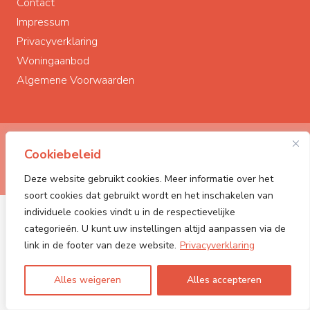
Contact
Impressum
Privacyverklaring
Woningaanbod
Algemene Voorwaarden
© Polderstad Makelaardij
2026
Cookiebeleid
Powered by:
PONCK | The Web Company
Deze website gebruikt cookies. Meer informatie over het
soort cookies dat gebruikt wordt en het inschakelen van
individuele cookies vindt u in de respectievelijke
categorieën. U kunt uw instellingen altijd aanpassen via de
link in de footer van deze website.
Privacyverklaring
Alles weigeren
Alles accepteren