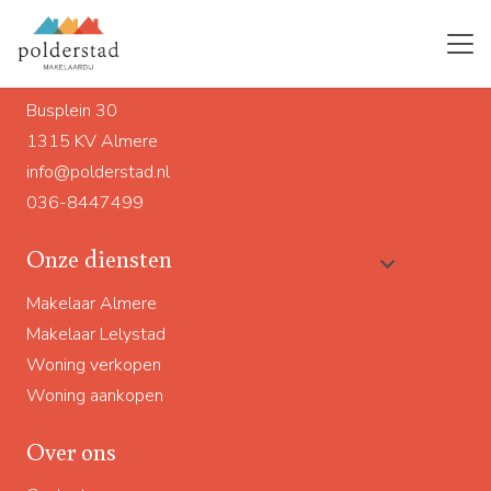
Ons adres
Busplein 30
1315 KV Almere
info@polderstad.nl
036-8447499
Onze diensten
Makelaar Almere
Makelaar Lelystad
Woning verkopen
Woning aankopen
Over ons