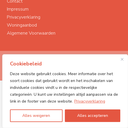
Contact
Impressum
Privacyverklaring
Woningaanbod
Algemene Voorwaarden
© Polderstad Makelaardij
2026
Cookiebeleid
Powered by:
PONCK | The Web Company
Deze website gebruikt cookies. Meer informatie over het
soort cookies dat gebruikt wordt en het inschakelen van
individuele cookies vindt u in de respectievelijke
categorieën. U kunt uw instellingen altijd aanpassen via de
link in de footer van deze website.
Privacyverklaring
Alles weigeren
Alles accepteren