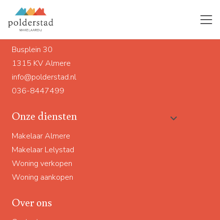
Ons adres
Busplein 30
1315 KV Almere
info@polderstad.nl
036-8447499
Onze diensten
Makelaar Almere
Makelaar Lelystad
Woning verkopen
Woning aankopen
Over ons