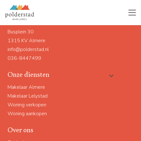
Ons adres
Busplein 30
1315 KV Almere
info@polderstad.nl
036-8447499
Onze diensten
Makelaar Almere
Makelaar Lelystad
Woning verkopen
Woning aankopen
Over ons