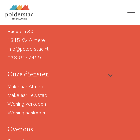
Ons adres
Busplein 30
1315 KV Almere
info@polderstad.nl
036-8447499
Onze diensten
Makelaar Almere
Makelaar Lelystad
Woning verkopen
Woning aankopen
Over ons