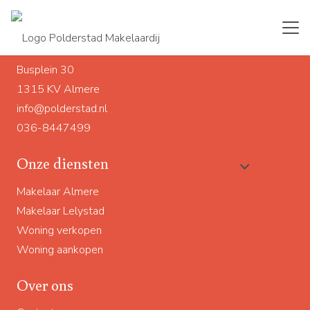
Ons adres
Busplein 30
1315 KV Almere
info@polderstad.nl
036-8447499
Onze diensten
Makelaar Almere
Makelaar Lelystad
Woning verkopen
Woning aankopen
Over ons