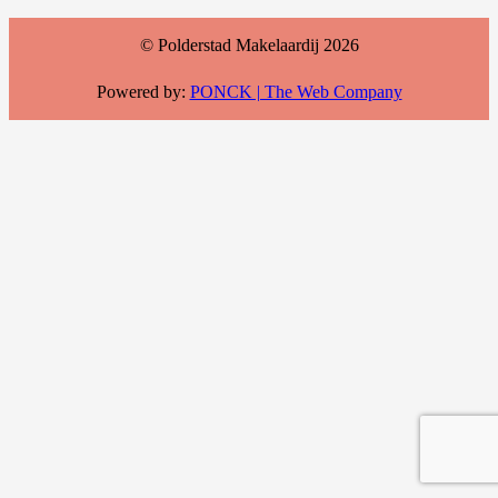
© Polderstad Makelaardij
2026
Powered by:
PONCK | The Web Company