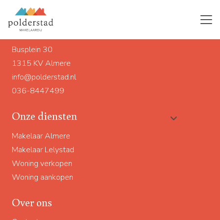
Ons adres
Busplein 30
1315 KV Almere
info@polderstad.nl
036-8447499
Onze diensten
Makelaar Almere
Makelaar Lelystad
Woning verkopen
Woning aankopen
Over ons