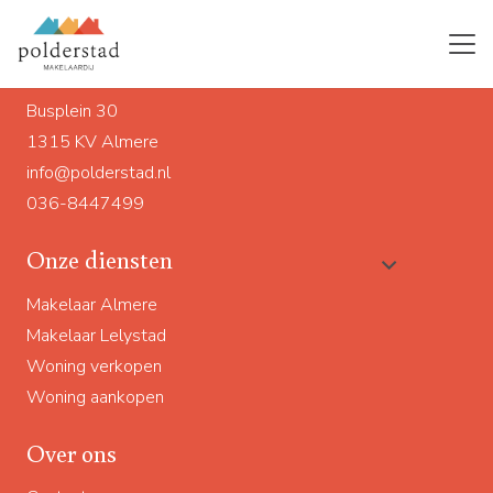
Ons adres
Busplein 30
1315 KV Almere
info@polderstad.nl
036-8447499
Onze diensten
Makelaar Almere
Makelaar Lelystad
Woning verkopen
Woning aankopen
Over ons