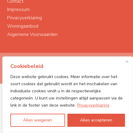
Contact
Impressum
Privacyverklaring
Woningaanbod
Algemene Voorwaarden
© Polderstad Makelaardij
2026
Cookiebeleid
Powered by:
PONCK | The Web Company
Deze website gebruikt cookies. Meer informatie over het
soort cookies dat gebruikt wordt en het inschakelen van
individuele cookies vindt u in de respectievelijke
categorieën. U kunt uw instellingen altijd aanpassen via de
link in de footer van deze website.
Privacyverklaring
Alles weigeren
Alles accepteren