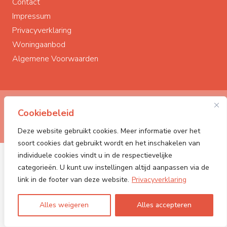
Contact
Impressum
Privacyverklaring
Woningaanbod
Algemene Voorwaarden
© Polderstad Makelaardij
2026
Cookiebeleid
Powered by:
PONCK | The Web Company
Deze website gebruikt cookies. Meer informatie over het
soort cookies dat gebruikt wordt en het inschakelen van
individuele cookies vindt u in de respectievelijke
categorieën. U kunt uw instellingen altijd aanpassen via de
link in de footer van deze website.
Privacyverklaring
Alles weigeren
Alles accepteren