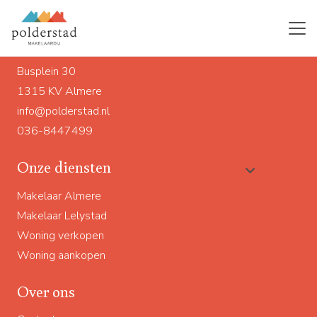
Ons adres
Busplein 30
1315 KV Almere
info@polderstad.nl
036-8447499
Onze diensten
Makelaar Almere
Makelaar Lelystad
Woning verkopen
Woning aankopen
Over ons